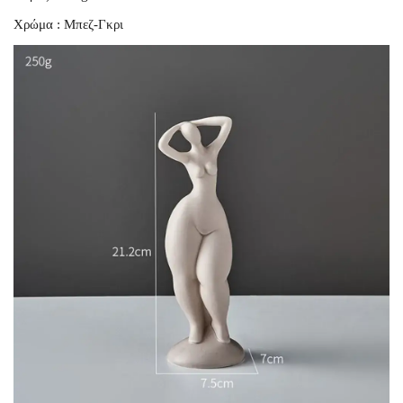
Χρώμα : Μπεζ-Γκρι