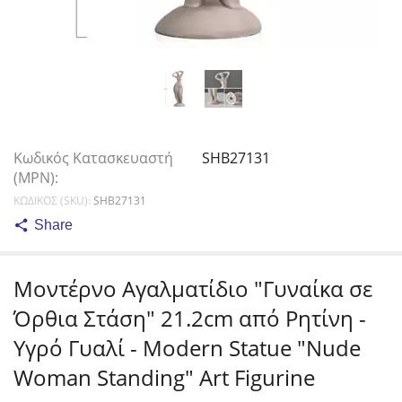
Κωδικός Κατασκευαστή
SHB27131
(MPN):
ΚΩΔΙΚΟΣ (SKU):
SHB27131
Share
Μοντέρνο Αγαλματίδιο "Γυναίκα σε
Όρθια Στάση" 21.2cm από Ρητίνη -
Υγρό Γυαλί - Modern Statue "Nude
Woman Standing" Art Figurine