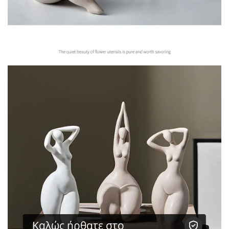
Καλώς ήρθατε στο