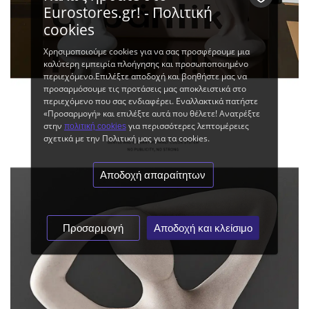
Eurostores.gr! - Πολιτική
cookies
Χρησιμοποιούμε cookies για να σας προσφέρουμε μια
καλύτερη εμπειρία πλοήγησης και προσωποποιημένο
περιεχόμενο.Επιλέξτε αποδοχή και βοηθήστε μας να
προσαρμόσουμε τις προτάσεις μας αποκλειστικά στο
περιεχόμενο που σας ενδιαφέρει. Εναλλακτικά πατήστε
«Προσαρμογή» και επιλέξτε αυτά που θέλετε! Ανατρέξτε
στην
για περισσότερες λεπτομέρειες
πολιτική cookies
σχετικά με την Πολιτική μας για τα cookies.
Αποδοχή απαραίτητων
Προσαρμογή
Αποδοχή και κλείσιμο