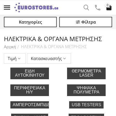
0
Κατηγορίες
Φίλτρα
ΗΛΕΚΤΡΙΚΑ & ΟΡΓΑΝΑ ΜΕΤΡΗΣΗΣ
ΗΛΕΚΤΡΙΚΑ & ΟΡΓΑΝΑ ΜΕΤΡΗΣΗΣ
/
Αρχική
Τιμή
Κατασκευαστής
ΕΊΔΗ
ΘΕΡΜΌΜΕΤΡΑ
ΑΥΤΟΚΙΝΉΤΟΥ
LASER
ΠΕΡΙΦΕΡΕΙΑΚΑ
ΨΗΦΙΑΚΆ
Η/Υ
ΠΟΛΎΜΕΤΡΑ
ΑΜΠΕΡΟΤΣΙΜΠΊΔΕΣ
USB TESTERS