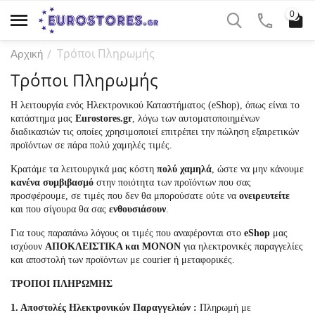
0
Τρόποι Πληρωμής
/
Αρχική
Τρόποι Πληρωμής
Η λειτουργία ενός Ηλεκτρονικού Καταστήματος (eShop), όπως είναι το
κατάστημα μας
Eurostores.gr
, λόγω των αυτοματοποιημένων
διαδικασιών τις οποίες χρησιμοποιεί επιτρέπει την πώληση εξαιρετικών
προϊόντων σε πάρα πολύ χαμηλές τιμές.
Κρατάμε τα λειτουργικά μας κόστη
πολύ χαμηλά
, ώστε να μην κάνουμε
κανένα συμβιβασμό
στην ποιότητα των προϊόντων που σας
προσφέρουμε, σε τιμές που δεν θα μπορούσατε ούτε να
ονειρευτείτε
και που σίγουρα θα σας
ενθουσιάσουν
.
Για τους παραπάνω λόγους οι τιμές που αναφέρονται στο
eShop
μας
ισχύουν
ΑΠΟΚΛΕΙΣΤΙΚΑ και ΜΟΝΟΝ
για ηλεκτρονικές παραγγελίες
και αποστολή των προϊόντων με courier ή μεταφορικές.
ΤΡΟΠΟΙ ΠΛΗΡΩΜΗΣ
1. Αποστολές Ηλεκτρονικών Παραγγελιών :
Πληρωμή με