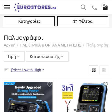
0
Κατηγορίες
Φίλτρα
Παλμογράφοι
Παλμογράφο
/
/
Αρχική
ΗΛΕΚΤΡΙΚΑ & ΟΡΓΑΝΑ ΜΕΤΡΗΣΗΣ
Τιμή
Κατασκευαστής
Price: Low to High