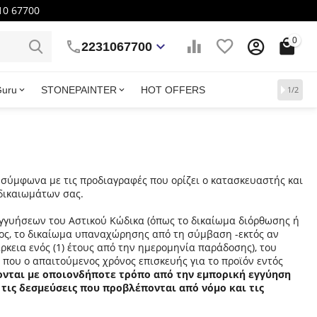
10 67700
0
2231067700
Guru
STONEPAINTER
HOT OFFERS
1/2
 σύμφωνα με τις προδιαγραφές που ορίζει ο κατασκευαστής και
 δικαιωμάτων σας.
γγυήσεων του Αστικού Κώδικα (όπως το δικαίωμα διόρθωσης ή
τος, το δικαίωμα υπαναχώρησης από τη σύμβαση -εκτός αν
ρκεια ενός (1) έτους από την ημερομηνία παράδοσης), του
 που ο απαιτούμενος χρόνος επισκευής για το προϊόν εντός
ονται με οποιονδήποτε τρόπο από την εμπορική εγγύηση
 τις δεσμεύσεις που προβλέπονται από νόμο και τις