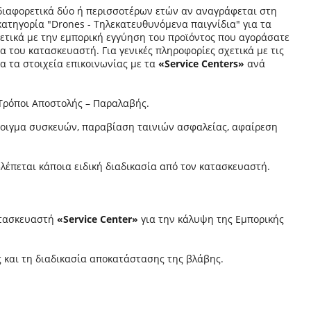
ή διαφορετικά δύο ή περισσοτέρων ετών αν αναγράφεται στη
κατηγορία "Drones - Τηλεκατευθυνόμενα παιγνίδια" για τα
σχετικά με την εμπορική εγγύηση του προϊόντος που αγοράσατε
α του κατασκευαστή. Για γενικές πληροφορίες σχετικά με τις
α τα στοιχεία επικοινωνίας με τα
«Service Centers»
ανά
Τρόποι Αποστολής – Παραλαβής.
άνοιγμα συσκευών, παραβίαση ταινιών ασφαλείας, αφαίρεση
βλέπεται κάποια ειδική διαδικασία από τον κατασκευαστή.
κατασκευαστή
«
Service
Center
»
για την κάλυψη της Εμπορικής
ς και τη διαδικασία αποκατάστασης της βλάβης.