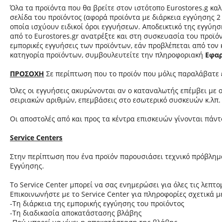
Όλα τα προϊόντα που θα βρείτε στον ιστότοπο Eurostores.g κα
σελίδα του προϊόντος (αφορά προϊόντα με διάρκεια εγγύησης 2
οποία ισχύουν ειδικοί όροι εγγυήσεων. Αποδεικτικό της εγγύη
από το Eurostores.gr ανατρέξτε και στη συσκευασία του προϊό
εμπορικές εγγυήσεις των προϊόντων, εάν προβλέπεται από τον
κατηγορία προϊόντων, συμβουλευτείτε την πληροφοριακή
Εφαρ
ΠΡΟΣΟΧΗ
Σε περίπτωση που το προϊόν που μόλις παραλάβατε
Όλες οι εγγυήσεις ακυρώνονται αν ο καταναλωτής επέμβει με 
σειριακών αριθμών, επεμβάσεις στο εσωτερικό συσκευών κ.λπ.
Οι αποστολές από και προς τα κέντρα επισκευών γίνονται πάντ
Service Centers
Στην περίπτωση που ένα προϊόν παρουσιάσει τεχνικό πρόβλημα
Εγγύησης.
Το Service Center μπορεί να σας ενημερώσει για όλες τις λεπ
Επικοινωνήστε με το Service Center για πληροφορίες σχετικά μ
-Τη διάρκεια της εμπορικής εγγύησης του προϊόντος
-Τη διαδικασία αποκατάστασης βλάβης