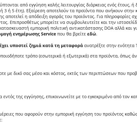
λύπτονται από εγγύηση καλής λειτουργίας διάρκειας ενός έτους, 
 ή 3 ή 5 έτη). Εξαίρεση αποτελούν τα προϊόντα που ανήκουν στην 
σης αποτελεί η απόδειξη αγοράς του προϊόντος. Για πληροφορίες 
ντος. Επιπροσθέτως μπορείτε να συμβουλευτείτε και την ιστοσελίδ
 κατασκευαστή εμπορική πολιτική αντικατάστασης DOA αλλά και γι
μογή ενημέρωσης Service
που θα βρείτε
εδώ
.
έχει υποστεί ζημιά κατά τη μεταφορά
ανατρέξτε στην ενότητα 
οποιοδήποτε τρόπο (εσωτερικά ή εξωτερικά) στα προϊόντα, όπως 
οτε με δικό σας μέσο και κόστος, εκτός των περιπτώσεων που προ
 εντός της εγγύησης, επικοινωνείτε με το εγκεκριμένο από τον 
τομέρειες που αφορούν στην εμπορική εγγύηση του προϊόντος καθώ
ε: