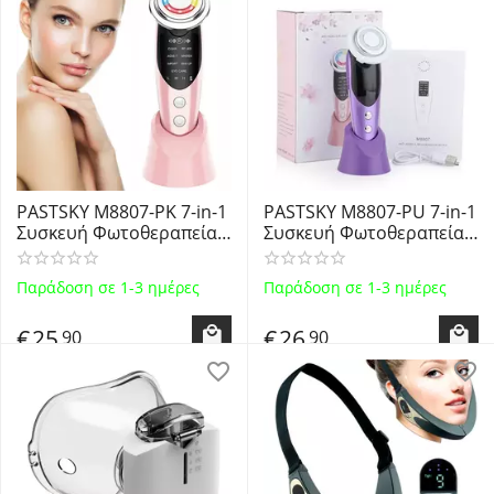
PASTSKY M8807-PK 7-in-1
PASTSKY M8807-PU 7-in-1
Συσκευή Φωτοθεραπείας
Συσκευή Φωτοθεραπείας
Προσώπου και EMS
Προσώπου και EMS
Microcurrent για
Microcurrent για
Παράδοση σε 1-3 ημέρες
Παράδοση σε 1-3 ημέρες
Αντιγήρανση
Αντιγήρανση - ΜΩΒ
€
25
€
26
90
90