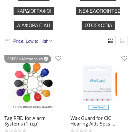
ΚΑΡΔΙΟΓΡΆΦΟΙ
ΝΕΦΕΛΟΠΟΙΗΤΈΣ
ΔΙΆΦΟΡΑ ΕΊΔΗ
ΩΤΟΣΚΌΠΙΑ
Price: Low to High
ΔΩΡΕΑΝ Μεταφορικά
Tag RFID for Alarm
Wax Guard for CIC
Systems (1 τεμ)
Hearing Aids 5pcs -
Φίλτρα προστασίας