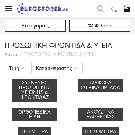
0
Κατηγορίες
Φίλτρα
ΠΡΟΣΩΠΙΚΗ ΦΡΟΝΤΙΔΑ & ΥΓΕΙΑ
ΠΡΟΣΩΠΙΚΗ ΦΡΟΝΤΙΔΑ & ΥΓΕΙΑ
/
Αρχική
Τιμή
Κατασκευαστής
ΣΥΣΚΕΥΈΣ
ΔΙΆΦΟΡΑ
ΠΡΟΣΩΠΙΚΉΣ
ΙΑΤΡΙΚΆ ΌΡΓΑΝΑ
ΥΓΙΕΙΝΉΣ &
ΦΡΟΝΤΊΔΑΣ
ΟΡΘΟΠΕΔΙΚΆ
ΑΚΟΥΣΤΙΚΆ
ΕΊΔΗ
ΒΑΡΗΚΟΪ́ΑΣ
ΟΞΎΜΕΤΡΑ
ΠΙΕΣΌΜΕΤΡΑ