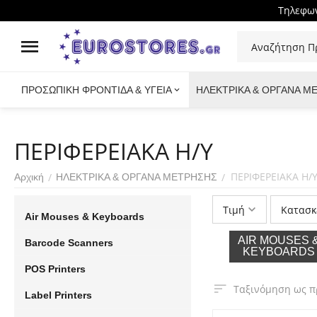
Τηλεφων
ΠΡΟΣΩΠΙΚΗ ΦΡΟΝΤΙΔΑ & ΥΓΕΙΑ
ΗΛΕΚΤΡΙΚΑ & ΟΡΓΑΝΑ Μ
ΠΕΡΙΦΕΡΕΙΑΚΑ Η/Υ
ΠΕΡΙΦΕΡΕΙΑΚΑ Η/
/
/
Αρχική
ΗΛΕΚΤΡΙΚΑ & ΟΡΓΑΝΑ ΜΕΤΡΗΣΗΣ
Τιμή
Κατασκ
Air Mouses & Keyboards
AIR MOUSES 
Barcode Scanners
KEYBOARDS
POS Printers
Ταξινόμηση ως π
Label Printers