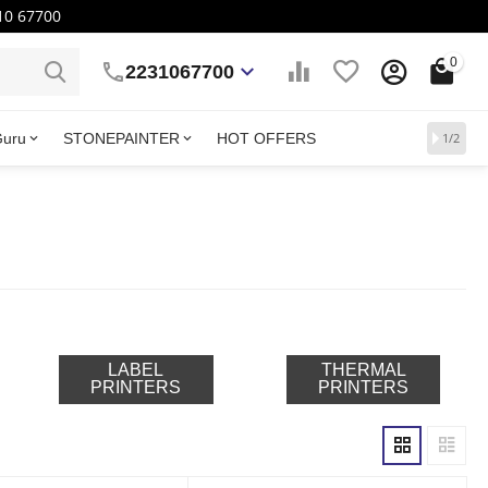
10 67700
0
2231067700
Guru
STONEPAINTER
HOT OFFERS
1/2
LABEL
THERMAL
PRINTERS
PRINTERS