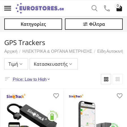
0
Κατηγορίες
Φίλτρα
GPS Trackers
/
/
Αρχική
ΗΛΕΚΤΡΙΚΑ & ΟΡΓΑΝΑ ΜΕΤΡΗΣΗΣ
Είδη Αυτοκινήτ
Τιμή
Κατασκευαστής
Price: Low to High