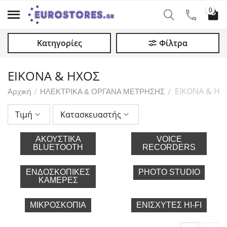
0
Κατηγορίες
Φίλτρα
ΕΙΚΟΝΑ & ΗΧΟΣ
ΕΙΚΟΝΑ & ΗΧ
/
/
Αρχική
ΗΛΕΚΤΡΙΚΑ & ΟΡΓΑΝΑ ΜΕΤΡΗΣΗΣ
Τιμή
Κατασκευαστής
ΑΚΟΥΣΤΙΚΆ
VOICE
BLUETOOTH
RECORDERS
ΕΝΔΟΣΚΟΠΙΚΈΣ
PHOTO STUDIO
ΚΆΜΕΡΕΣ
ΜΙΚΡΟΣΚΌΠΙΑ
ΕΝΙΣΧΥΤΈΣ HI-FI