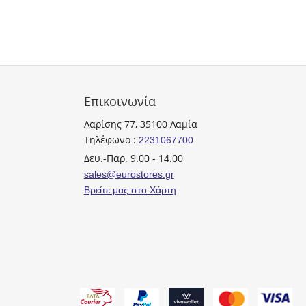
Επικοινωνία
Λαρίσης 77, 35100 Λαμία
Τηλέφωνο :
2231067700
Δευ.-Παρ. 9.00 - 14.00
sales@eurostores.gr
Βρείτε μας στο Χάρτη