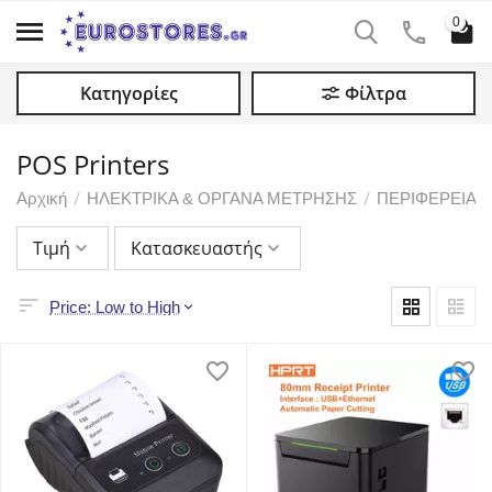
0
Κατηγορίες
Φίλτρα
POS Printers
/
/
Αρχική
ΗΛΕΚΤΡΙΚΑ & ΟΡΓΑΝΑ ΜΕΤΡΗΣΗΣ
ΠΕΡΙΦΕΡΕΙΑΚΑ
Τιμή
Κατασκευαστής
Price: Low to High