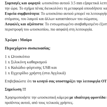
Συμπαγές και φορητό
: ωτοσκόπιο αυτιού 3.5 mm εξαιρετικά λεπτ
την ώρα. Το σχήμα πένας διευκολύνει τη μεταφορά οπουδήποτε και
Ευρεία συμβατότητα
: Το ωτοσκόπιο αυτιού μπορεί να λειτουργήσ
στόματος, του λαιμού και άλλων καταστάσεων του σώματος.
Ασφαλές και αξιόπιστο
: Το ενσωματωμένο αναβαθμισμένο έξυπνο
περιστροφή του ωτοσκοπίου, πιο ασφαλή στη λειτουργία.
Χρώμα : Μαύρο
Περιεχόμενο συσκευασίας
:
1 x Ωτοσκόπιο
1 x Σιλικόνη καθαρισμού
1 x Καλώδιο φόρτισης USB και
1 x Εγχειρίδιο χρήστη (στα Αγγλικά)
Επιβεβαιώστε ότι
το κινητό σας υποστηρίζει την λειτουργία O
Σημείωση !!!
Χρησιμοποιήστε την ωτοσκοπική κάμερα
με ιδιαίτερη φροντίδα
προϊόντος αυτού, από τους τελικούς χρήστες.