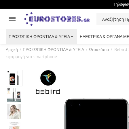
Τηλεφων
ΠΡΟΣΩΠΙΚΗ ΦΡΟΝΤΙΔΑ & ΥΓΕΙΑ
ΗΛΕΚΤΡΙΚΑ & ΟΡΓΑΝΑ Μ
Bebird 
/
/
/
Αρχική
ΠΡΟΣΩΠΙΚΗ ΦΡΟΝΤΙΔΑ & ΥΓΕΙΑ
Ωτοσκόπια
εφαρμογή για smartphone