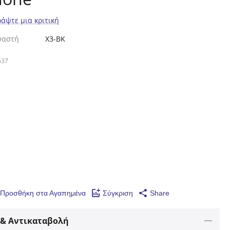
ράψτε μια κριτική
υαστή
X3-BK
637
Προσθήκη στα Αγαπημένα
Σύγκριση
Share
& Αντικαταβολή