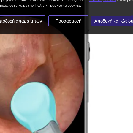
ειες σχετικά με την Πολιτική μας για τα cookies.
ποδοχή απαραίτητων
Προσαρμογή
Αποδοχή και κλείσι