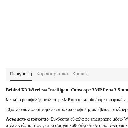
Περιγραφή
Χαρακτηριστικά
Κριτικές
Bebird X3 Wireless Intelligent Otoscope 3MP Lens 3.5m
Με κάμερα υψηλής ανάλυσης 3MP και ultra-thin διάμετρο φακών 
Έξυπνο επαναφορτιζόμενο ωτοσκόπιο υψηλής ακρίβειας με κάμερ
Ασύρματο ωτοσκόπιο
: Συνδέεται εύκολα σε smartphone μέσω WI
στέλνοντάς τα στον γιατρό σας για καθοδήγηση σε ορισμένες ειδικ