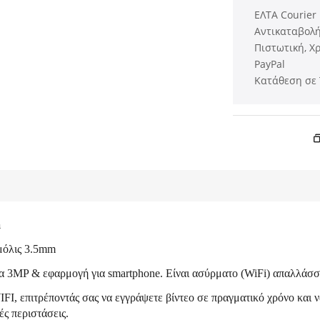
ΕΛΤΑ Courier
Αντικαταβολή 
Πιστωτική, Χ
PayPal
Κατάθεση σε 
m
μόλις 3.5mm
α 3MP & εφαρμογή για smartphone. Είναι ασύρματο (WiFi) απαλλάσ
FI, επιτρέποντάς σας να εγγράψετε βίντεο σε πραγματικό χρόνο και 
ές περιστάσεις.