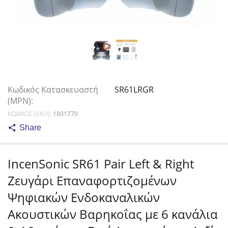
Κωδικός Κατασκευαστή
SR61LRGR
(MPN):
ΚΩΔΙΚΟΣ (SKU):
1801770
Share
IncenSonic SR61 Pair Left & Right
Ζευγάρι Επαναφορτιζομένων
Ψηφιακών Ενδοκαναλικών
Ακουστικών Βαρηκοΐας με 6 κανάλια