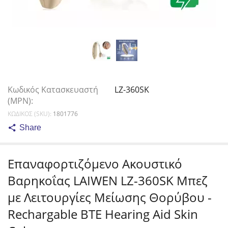
Κωδικός Κατασκευαστή
LZ-360SK
(MPN):
ΚΩΔΙΚΟΣ (SKU):
1801776
Share
Επαναφορτιζόμενο Ακουστικό
Βαρηκοΐας LAIWEN LZ-360SK Μπεζ
με Λειτουργίες Μείωσης Θορύβου -
Rechargable BTE Hearing Aid Skin