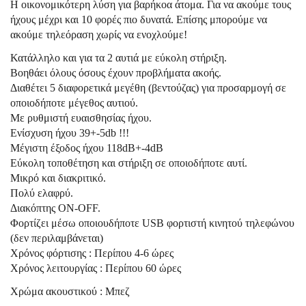
Η οικονομικότερη λύση για βαρήκοα άτομα. Για να ακούμε τους
ήχους μέχρι και 10 φορές πιο δυνατά. Επίσης μπορούμε να
ακούμε τηλεόραση χωρίς να ενοχλούμε!
Κατάλληλο και για τα 2 αυτιά με εύκολη στήριξη.
Βοηθάει όλους όσους έχουν προβλήματα ακοής.
Διαθέτει 5 διαφορετικά μεγέθη (βεντούζας) για προσαρμογή σε
οποιοδήποτε μέγεθος αυτιού.
Με ρυθμιστή ευαισθησίας ήχου.
Ενίσχυση ήχου 39+-5db !!!
Μέγιστη έξοδος ήχου 118dB+-4dB
Εύκολη τοποθέτηση και στήριξη σε οποιοδήποτε αυτί.
Μικρό και διακριτικό.
Πολύ ελαφρύ.
Διακόπτης ON-OFF.
Φορτίζει μέσω οποιουδήποτε USB φορτιστή κινητού τηλεφώνου
(δεν περιλαμβάνεται)
Χρόνος φόρτισης : Περίπου 4-6 ώρες
Χρόνος λειτουργίας : Περίπου 60 ώρες
Χρώμα ακουστικού : Μπεζ