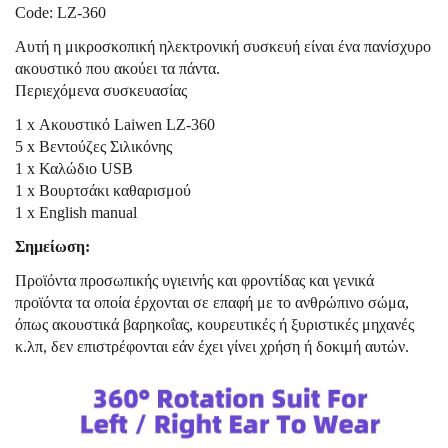
Code: LZ-360
Αυτή η μικροσκοπική ηλεκτρονική συσκευή είναι ένα πανίσχυρο
ακουστικό που ακούει τα πάντα.
Περιεχόμενα συσκευασίας
1 x Ακουστικό Laiwen LZ-360
5 x Βεντούζες Σιλικόνης
1 x Καλώδιο USB
1 x Βουρτσάκι καθαρισμού
1 x English manual
Σημείωση:
Προϊόντα προσωπικής υγιεινής και φροντίδας και γενικά
προϊόντα τα οποία έρχονται σε επαφή με το ανθρώπινο σώμα,
όπως ακουστικά βαρηκοΐας, κουρευτικές ή ξυριστικές μηχανές
κ.λπ, δεν επιστρέφονται εάν έχει γίνει χρήση ή δοκιμή αυτών.