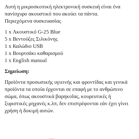
Αυτή η μικροσκοπική ηλεκτρονική συσκευή είναι ένα
πανίσχυρο ακουστικό που ακούει τα πάντα.
Περιεχόμενα συσκευασίας
1 x Ακουστικό G-25 Blue
5 x Βεντούζες Σιλικόνης
1 x Καλώδιο USB
1 x Βουρτσάκι καθαρισμού
1 x English manual
Σημείωση:
Προϊόντα προσωπικής υγιεινής και φροντίδας και γενικά
προϊόντα τα οποία έρχονται σε επαφή με το ανθρώπινο
σώμα, όπως ακουστικά βαρηκοΐας, κουρευτικές ή
ξυριστικές μηχανές κ.λπ, δεν επιστρέφονται εάν έχει γίνει
χρήση ή δοκιμή αυτών.