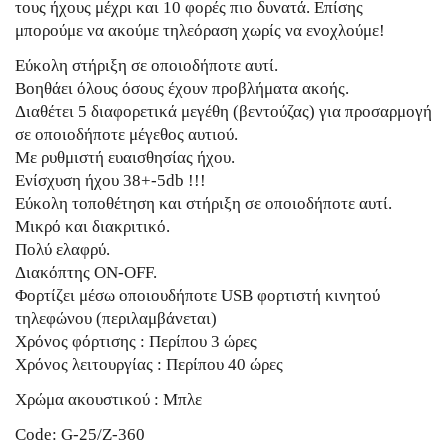
τους ήχους μέχρι και 10 φορές πιο δυνατά. Επίσης
μπορούμε να ακούμε τηλεόραση χωρίς να ενοχλούμε!
Εύκολη στήριξη σε οποιοδήποτε αυτί.
Βοηθάει όλους όσους έχουν προβλήματα ακοής.
Διαθέτει 5 διαφορετικά μεγέθη (βεντούζας) για προσαρμογή
σε οποιοδήποτε μέγεθος αυτιού.
Με ρυθμιστή ευαισθησίας ήχου.
Ενίσχυση ήχου 38+-5db !!!
Εύκολη τοποθέτηση και στήριξη σε οποιοδήποτε αυτί.
Μικρό και διακριτικό.
Πολύ ελαφρύ.
Διακόπτης ON-OFF.
Φορτίζει μέσω οποιουδήποτε USB φορτιστή κινητού
τηλεφώνου (περιλαμβάνεται)
Χρόνος φόρτισης : Περίπου 3 ώρες
Χρόνος λειτουργίας : Περίπου 40 ώρες
Χρώμα ακουστικού : Μπλε
Code: G-25/Z-360