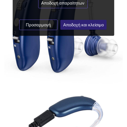
Αποδοχή απαραίτητων
Προσαρμογή
Αποδοχή και κλείσιμο