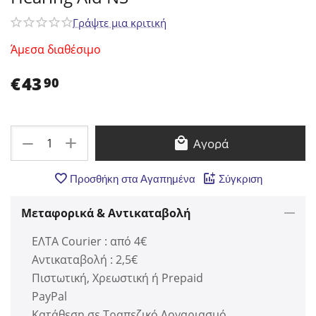
Γράψτε μια κριτική
Άμεσα διαθέσιμο
€
43
90
+
−
Αγορά
Προσθήκη στα Αγαπημένα
Σύγκριση
Μεταφορικά & Αντικαταβολή
ΕΛΤΑ Courier : από 4€
Αντικαταβολή : 2,5€
Πιστωτική, Χρεωστική ή Prepaid
PayPal
Κατάθεση σε Τραπεζικό Λογαριασμό